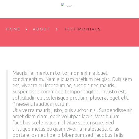
HOME
ABOUT
TESTIMONIALS
Mauris fermentum tortor non enim aliquet
condimentum. Nam aliquam pretium feugiat. Duis sem
est, viverra eu interdum ac, suscipit nec mauris.
Suspendisse commodo tempor sagittis! In justo est,
sollicitudin eu scelerisque pretium, placerat eget elit.
Praesent faucibus rutrum.
Ut viverra mauris justo, quis auctor nisi. Suspendisse sit
amet diam diam, eget volutpat lacus. Vestibulum
faucibus scelerisque nisl vitae scelerisque. Sed
tristique metus eu quam viverra malesuada. Cras
porta eros nec libero bibendum sed faucibus felis