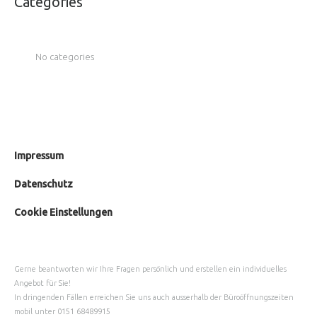
Categories
No categories
Impressum
Datenschutz
Cookie Einstellungen
Gerne beantworten wir Ihre Fragen persönlich und erstellen ein individuelles
Angebot für Sie!
In dringenden Fällen erreichen Sie uns auch ausserhalb der Büroöffnungszeiten
mobil unter
0151 68489915