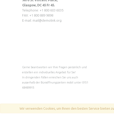
9870 St Vincent Place,
Glasgow, DC 45 Fr 45.
Telephone: +1 800 603 6035
FAX: +1 800 889 9898
E-mail:
mail@demolink.org
Gerne beantworten wir Ihre Fragen persönlich und
erstellen ein individuelles Angebot für Sie!
In dringenden Fällen erreichen Sie uns auch
ausserhalb der Büroöffnungszeiten mobil unter
0151
68489915
Wir verwenden Cookies, um Ihnen den besten Service bieten zu