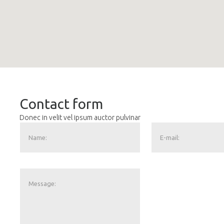
Contact form
Donec in velit vel ipsum auctor pulvinar