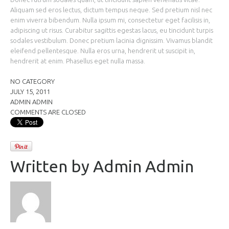
Aliquam sed eros lectus, dictum tempus neque. Sed pretium nisl nec
enim viverra bibendum. Nulla ipsum mi, consectetur eget facilisis in,
adipiscing ut risus. Curabitur sagittis egestas lacus, eu tincidunt turpis
sodales vestibulum. Donec pretium lacinia dignissim. Vivamus blandit
eleifend pellentesque. Nulla eros urna, hendrerit ut suscipit in,
hendrerit at enim. Phasellus eget nulla massa.
NO CATEGORY
JULY 15, 2011
ADMIN ADMIN
COMMENTS ARE CLOSED
Written by
Admin Admin