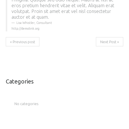
eros pretium hendrerit vitae et velit. Aliquam erat
volutpat. Proin sit amet erat vel nisl consectetur
auctor et at quam.
Lisa Whistler
,
Consultant
http://demolink.org
« Previous post
Next Post »
Categories
No categories